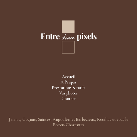
Accueil
À Propos
Prestations & tarifs
Vos photos
Contact
Jarnac, Cognac, Saintes, Angoulême, Barbezieux, Rouillac et tout le
Poitou-Charentes