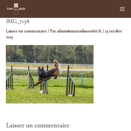
Aller
au
contenu
IMG_7158
Laisser un commentaire
/ Par
admin@marionbassoulet.fr
/
23 octobre
2025
Laisser un commentaire