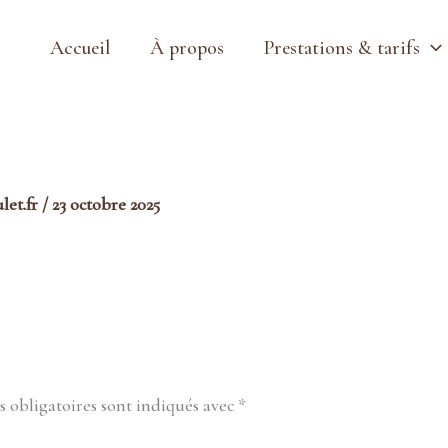
Accueil
À propos
Prestations & tarifs
et.fr
/
23 octobre 2025
 obligatoires sont indiqués avec
*