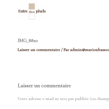
Aller
au
contenu
IMG_8820
Laisser un commentaire
/ Par
admin@marionbassoul
Laisser un commentaire
Votre adresse e-mail ne sera pas publiée.
Les champs