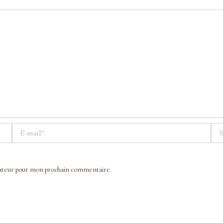
E-
Site
mail*
gateur pour mon prochain commentaire.