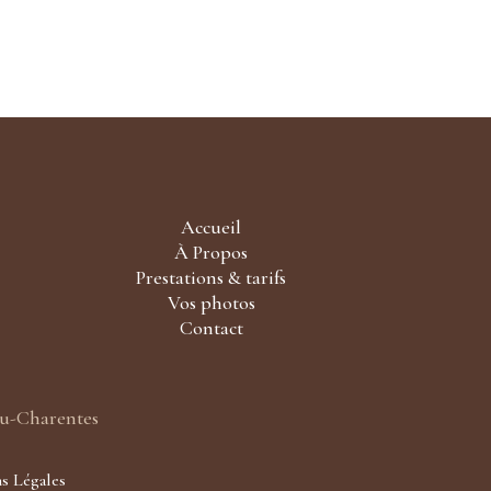
Accueil
À Propos
Prestations & tarifs
Vos photos
Contact
ou-Charentes
s Légales